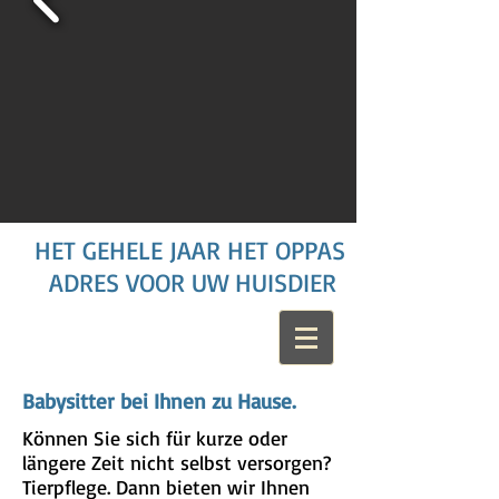
HET GEHELE JAAR HET OPPAS
ADRES VOOR UW HUISDIER
Babysitter bei Ihnen zu Hause.
Können Sie sich für kurze oder
längere Zeit nicht selbst versorgen?
Tierpflege. Dann bieten wir Ihnen