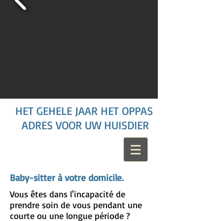
HET GEHELE JAAR HET OPPAS
ADRES VOOR UW HUISDIER
Baby-sitter à votre domicile.
Vous êtes dans l'incapacité de
prendre soin de vous pendant une
courte ou une longue période ?