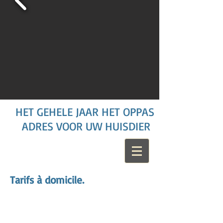
HET GEHELE JAAR HET OPPAS
ADRES VOOR UW HUISDIER
Tarifs à domicile.