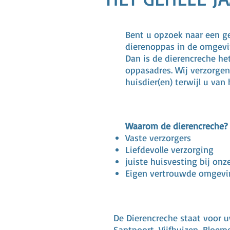
Bent u opzoek naar een ge
dierenoppas in de omgev
Dan is de dierencreche het
oppasadres. Wij verzorge
huisdier(en) terwijl u van 
Waarom de dierencreche?
Vaste verzorgers
Liefdevolle verzorging
juiste huisvesting bij onz
Eigen vertrouwde omgevin
De Dierencreche staat voor u
Santpoort, Vijfhuizen, Bloem