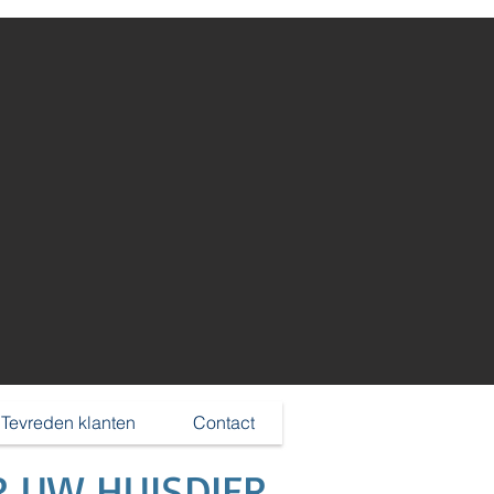
Inloggen
Tevreden klanten
Contact
R UW HUISDIER