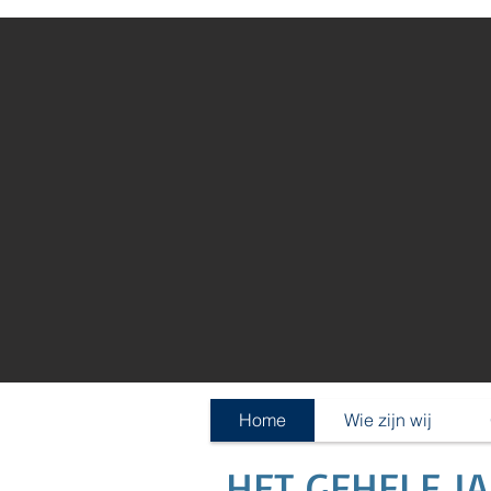
Home
Wie zijn wij
HET GEHELE J