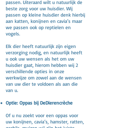
passen. Uiteraard wilt u natuurlijk de
beste zorg voor uw huisdier. Wij
passen op kleine huisdier denk hierbij
aan katten, konijnen en cavia’s maar
we passen ook op reptielen en
vogels.
Elk dier heeft natuurlijk zijn eigen
verzorging nodig, en natuurlijk heeft
u ook uw wensen als het om uw
huisdier gaat, hierom hebben wij 2
verschillende opties in onze
werkwijze om zowel aan de wensen
van uw dier te voldoen als aan die
van u.
Optie: Oppas bij DeDierencrèche
Of u nu zoekt voor een oppas voor
uw konijnen, cavia’s, hamster, ratten,
gerbils, muizen wij zijn het juiste