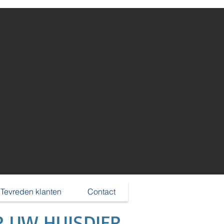
Inloggen
Tevreden klanten
Contact
R UW HUISDIER