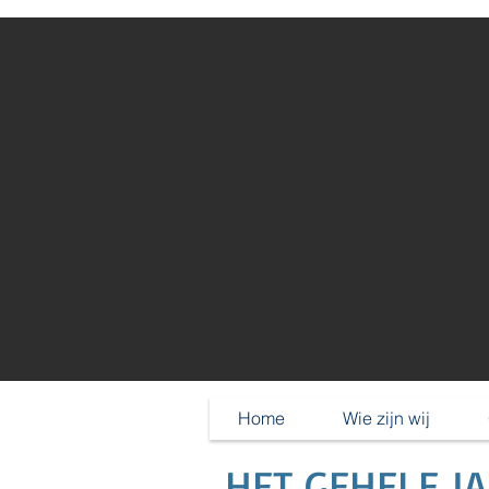
Home
Wie zijn wij
HET GEHELE J