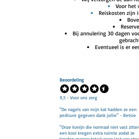
Voor het 
Reiskosten zijn
Bove
Reserve
Bij annulering 30 dagen vo
gebrach
Eventueel is er ee
Beoordeling
9,5 - Voor ons zorg
"De nagels van mijn kat hadden ze een
pedicure gegeven dank jullie" - Betsie
"Onze konijn die normaal niet vast zitte
een kooi kregen extra ruimte zodat ze
konden rennen totaal geen last van stre