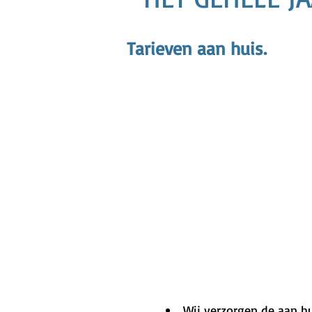
Tarieven aan huis.
Wij verzorgen de aan hu