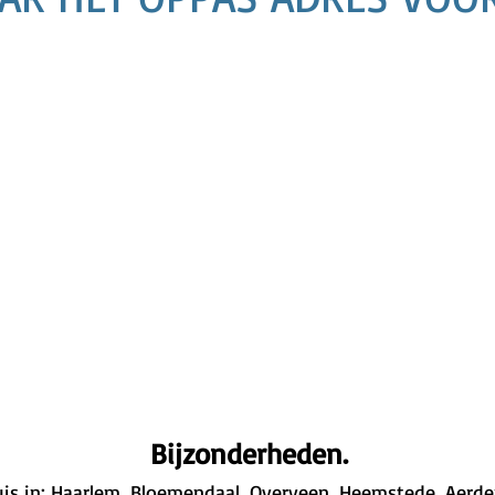
Bijzonderheden.
is in: Haarlem, Bloemendaal, Overveen, Heemstede, Aerden