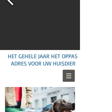
HET GEHELE JAAR HET OPPAS
ADRES VOOR UW HUISDIER